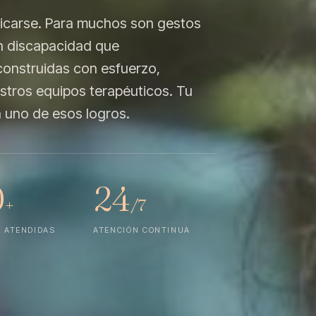
nicarse. Para muchos son gestos
on discapacidad que
onstruidas con esfuerzo,
estros equipos terapéuticos. Tu
 uno de esos logros.
0
24
+
/7
 ATENDIDAS
ATENCIÓN CONTINUA