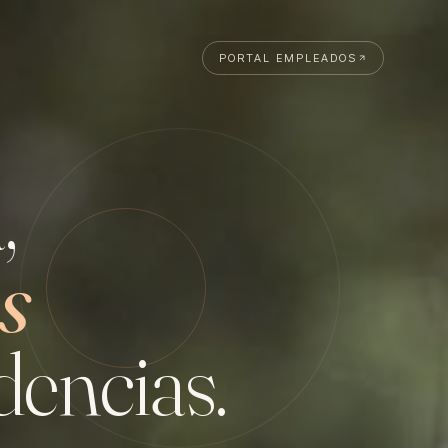
PORTAL EMPLEADOS
,
s
encias.