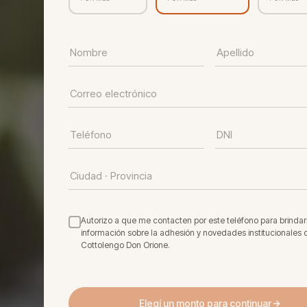
Autorizo a que me contacten por este teléfono para brinda
información sobre la adhesión y novedades institucionales 
Cottolengo Don Orione.
Elegí un monto para continuar