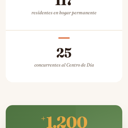
117
residentes en hogar permanente
25
concurrentes al Centro de Día
1.200
+