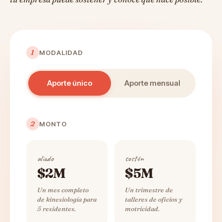
1
MODALIDAD
Aporte único
Aporte mensual
2
MONTO
aliado
sostén
$2M
$5M
Un mes completo
Un trimestre de
de kinesiología para
talleres de oficios y
5 residentes.
motricidad.