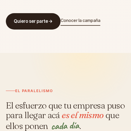
Conocer la campaña
Quiero ser parte
EL PARALELISMO
El esfuerzo que tu empresa puso
para llegar acá
es el mismo
que
cada día
ellos ponen
.