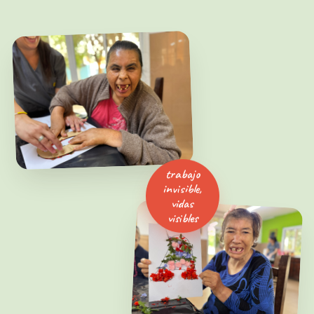
trabajo
invisible,
vidas
visibles