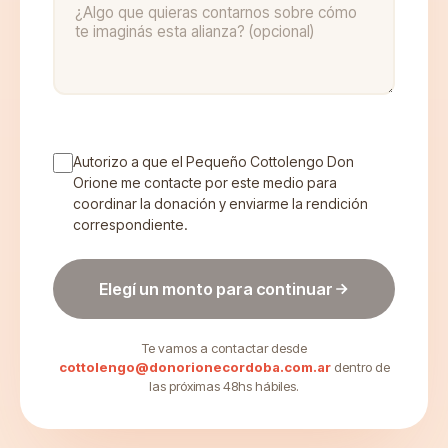
Autorizo a que el Pequeño Cottolengo Don
Orione me contacte por este medio para
coordinar la donación y enviarme la rendición
correspondiente.
Elegí un monto para continuar
Te vamos a contactar desde
cottolengo@donorionecordoba.com.ar
dentro de
las próximas 48hs hábiles.