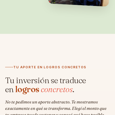
TU APORTE EN LOGROS CONCRETOS
Tu inversión se traduce
en
logros
concretos
.
No te pedimos un aporte abstracto. Te mostramos
exactamente en qué se transforma. Elegí el monto que
tu empresa puede sostener y conocé qué hace posible.